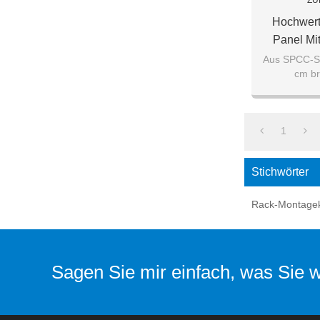
ZU
Hochwert
Panel Mi
Aus SPCC-Sta
cm bre
1
Stichwörter
Rack-Montagek
Sagen Sie mir einfach, was Sie wo