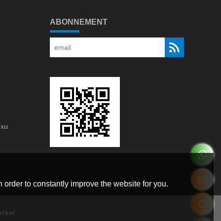
ABONNEMENT
gxu
g
 order to constantly improve the website for you.
tikel