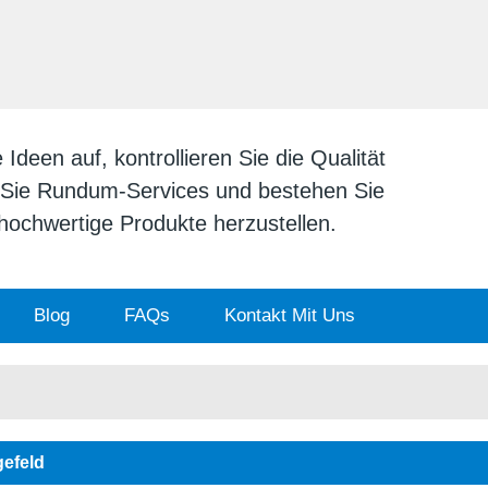
DEUTSCH
English
日本
deen auf, kontrollieren Sie die Qualität
n Sie Rundum-Services und bestehen Sie
v hochwertige Produkte herzustellen.
Blog
FAQs
Kontakt Mit Uns
efeld