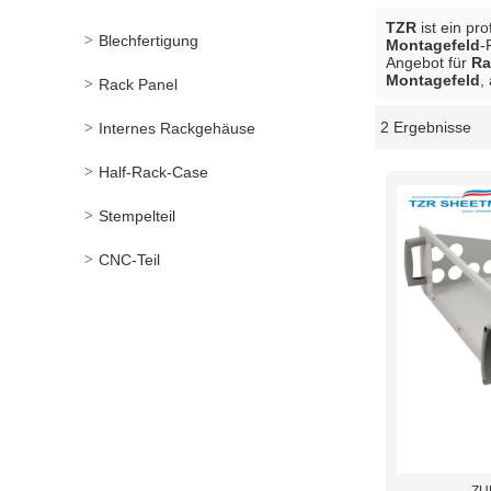
TZR
ist ein pr
Blechfertigung
Montagefeld
-
Angebot für
Ra
Montagefeld
,
Rack Panel
2 Ergebnisse
Internes Rackgehäuse
Schaukasten
Half-Rack-Case
Stempelteil
CNC-Teil