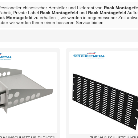
ofessioneller chinesischer Hersteller und Lieferant von
Rack Montagefe
Fabrik, Private Label
Rack Montagefeld
und
Rack Montagefeld
Auftr
ck Montagefeld
zu erhalten. , wir werden in angemessener Zeit antwor
 aber wir werden Ihnen einen besseren Service bieten.
Liste