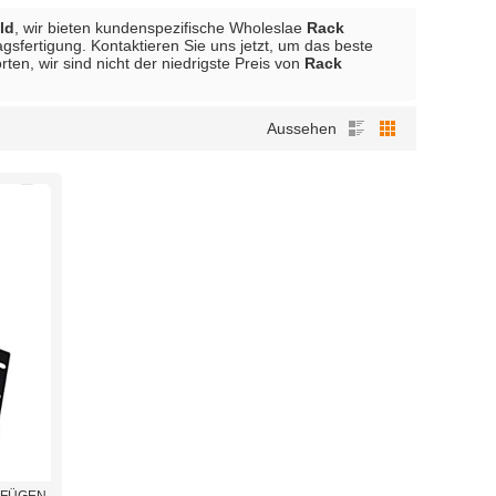
ld
, wir bieten kundenspezifische Wholeslae
Rack
agsfertigung. Kontaktieren Sie uns jetzt, um das beste
ten, wir sind nicht der niedrigste Preis von
Rack
Aussehen