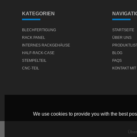
KATEGORIEN
NAVIGATI
BLECHFERTIGUNG
STARTSEITE
RACK PANEL
ÜBER UNS
INTERNES RACKGEHÄUSE
PRODUKTLIS
HALF-RACK-CASE
BLOG
STEMPELTEIL
FAQS
CNC-TEIL
KONTAKT MIT
We use cookies to provide you with the best poss
Über