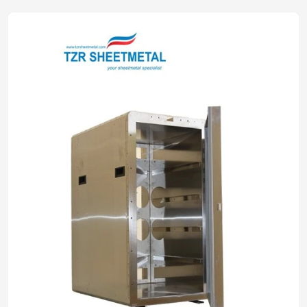
Blechbearbeitung und
anodische Behandlung