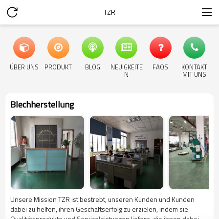
TZR
ÜBER UNS
PRODUKT
BLOG
NEUIGKEITE
FAQS
KONTAKT
N
MIT UNS
Blechherstellung
Unsere Mission TZR ist bestrebt, unseren Kunden und Kunden
dabei zu helfen, ihren Geschäftserfolg zu erzielen, indem sie
Qualitätsprodukte und Serviceleistungen liefern, die ihnen dabei