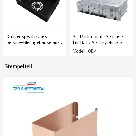
Kundenspezifisches
3U Rackmount-Gehäuse
Service-Blechgehäuse aus
für Rack-Servergehäuse
verzinktem Blech
Modell : OEM
Stempelteil