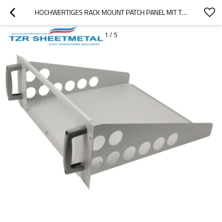
HOCHWERTIGES RACK MOUNT PATCH PANEL MIT TZR, MEHR ALS 6 JAHRE ERFAHRUNG
1
/
5