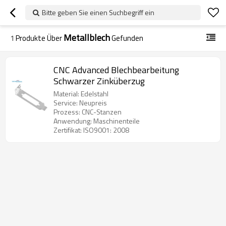
Bitte geben Sie einen Suchbegriff ein
Metallblech
1
Produkte Über
Gefunden
CNC Advanced Blechbearbeitung
Schwarzer Zinküberzug
Material: Edelstahl
Service: Neupreis
Prozess: CNC-Stanzen
Anwendung: Maschinenteile
Zertifikat: ISO9001: 2008