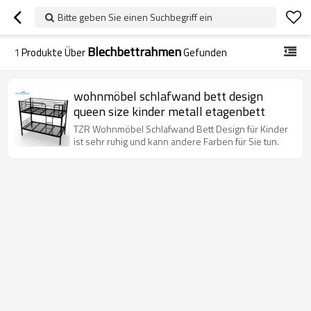
Bitte geben Sie einen Suchbegriff ein
Blechbettrahmen
1
Produkte Über
Gefunden
wohnmöbel schlafwand bett design
queen size kinder metall etagenbett
TZR Wohnmöbel Schlafwand Bett Design für Kinder
ist sehr ruhig und kann andere Farben für Sie tun.