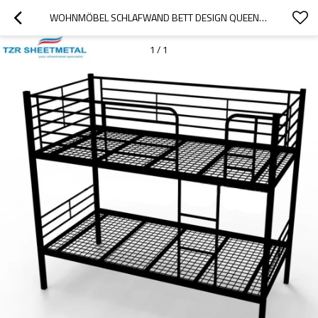
WOHNMÖBEL SCHLAFWAND BETT DESIGN QUEEN SIZE KINDER METALL ETAGENBETT
1
/
1