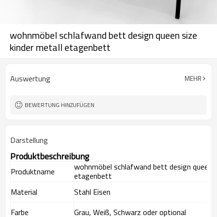
wohnmöbel schlafwand bett design queen size
kinder metall etagenbett
Auswertung
MEHR
BEWERTUNG HINZUFÜGEN
Darstellung
Produktbeschreibung
wohnmöbel schlafwand bett design queen si
Produktname
etagenbett
Material
Stahl Eisen
Farbe
Grau, Weiß, Schwarz oder optional