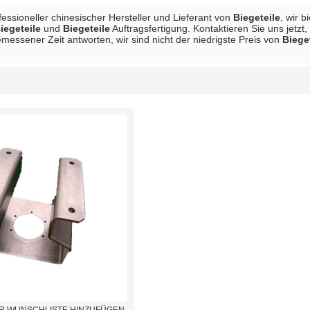
ofessioneller chinesischer Hersteller und Lieferant von
Biegeteile
, wir 
iegeteile
und
Biegeteile
Auftragsfertigung. Kontaktieren Sie uns jetz
messener Zeit antworten, wir sind nicht der niedrigste Preis von
Biege
Liste