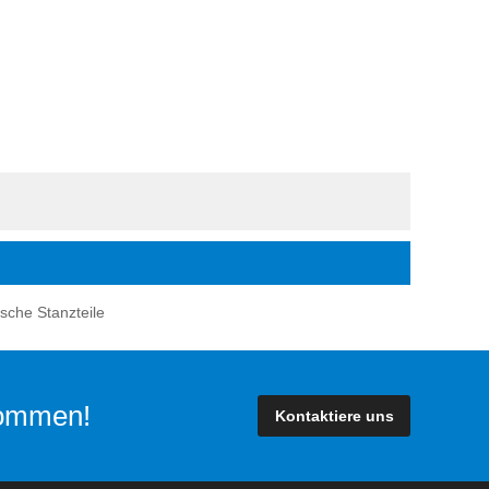
sche Stanzteile
lkommen!
Kontaktiere uns