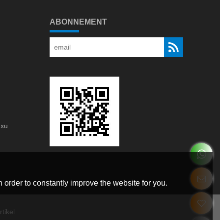
ABONNEMENT
gxu
g
 order to constantly improve the website for you.
tikel