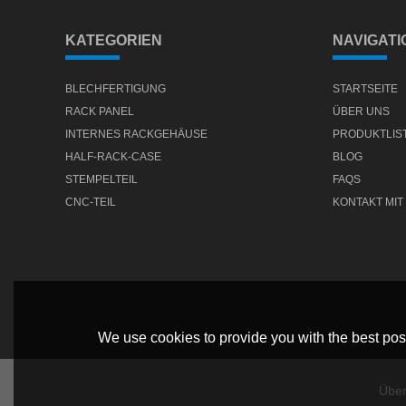
KATEGORIEN
NAVIGATI
BLECHFERTIGUNG
STARTSEITE
RACK PANEL
ÜBER UNS
INTERNES RACKGEHÄUSE
PRODUKTLIS
HALF-RACK-CASE
BLOG
STEMPELTEIL
FAQS
CNC-TEIL
KONTAKT MIT
We use cookies to provide you with the best poss
Über