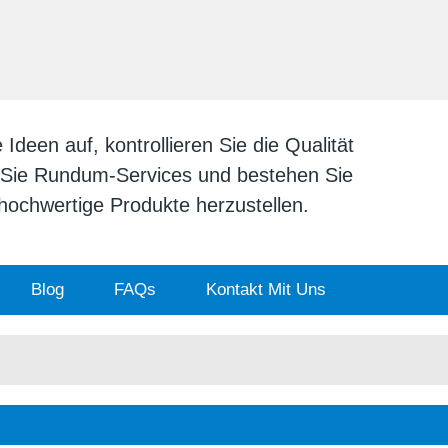
DEUTSCH
English
日本
deen auf, kontrollieren Sie die Qualität
n Sie Rundum-Services und bestehen Sie
v hochwertige Produkte herzustellen.
Blog
FAQs
Kontakt Mit Uns