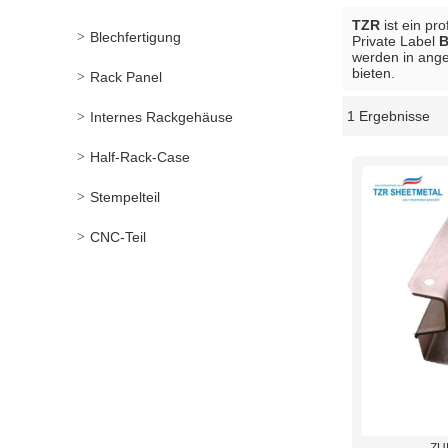
TZR
ist ein pr
Blechfertigung
Private Label
B
werden in ange
bieten.
Rack Panel
1 Ergebnisse
Internes Rackgehäuse
Schaukasten
Half-Rack-Case
Stempelteil
CNC-Teil