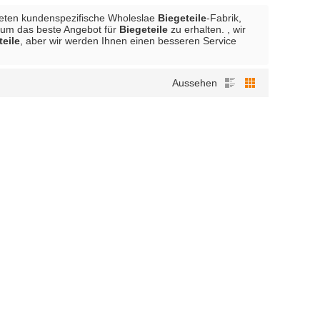
bieten kundenspezifische Wholeslae
Biegeteile
-Fabrik,
t, um das beste Angebot für
Biegeteile
zu erhalten. , wir
teile
, aber wir werden Ihnen einen besseren Service
Aussehen