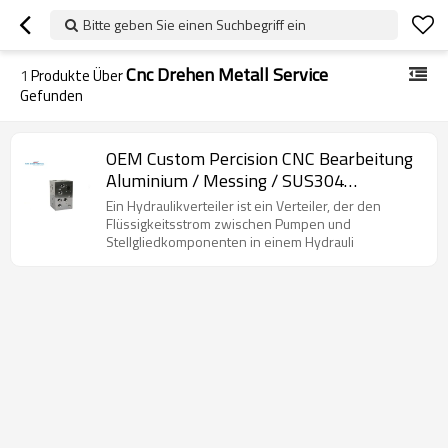
Bitte geben Sie einen Suchbegriff ein
Cnc Drehen Metall Service
1
Produkte Über
Gefunden
OEM Custom Percision CNC Bearbeitung
Aluminium / Messing / SUS304
Hydraulik-Manifold-Hersteller
Ein Hydraulikverteiler ist ein Verteiler, der den
Flüssigkeitsstrom zwischen Pumpen und
Stellgliedkomponenten in einem Hydrauli