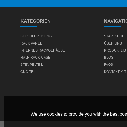
KATEGORIEN
NAVIGATI
BLECHFERTIGUNG
STARTSEITE
RACK PANEL
ÜBER UNS
INTERNES RACKGEHÄUSE
PRODUKTLIS
HALF-RACK-CASE
BLOG
STEMPELTEIL
FAQS
CNC-TEIL
KONTAKT MIT
We use cookies to provide you with the best poss