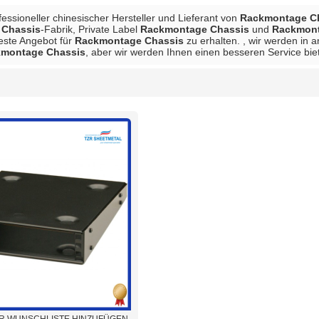
ofessioneller chinesischer Hersteller und Lieferant von
Rackmontage C
 Chassis
-Fabrik, Private Label
Rackmontage Chassis
und
Rackmont
beste Angebot für
Rackmontage Chassis
zu erhalten. , wir werden in a
montage Chassis
, aber wir werden Ihnen einen besseren Service bie
Liste