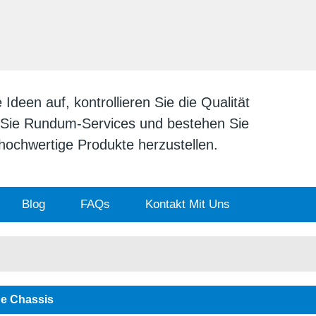
DEUTSCH
English
日本
deen auf, kontrollieren Sie die Qualität
n Sie Rundum-Services und bestehen Sie
v hochwertige Produkte herzustellen.
Blog
FAQs
Kontakt Mit Uns
e Chassis