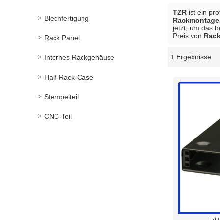
TZR
ist ein pr
Blechfertigung
Rackmontage
jetzt, um das 
Preis von
Rack
Rack Panel
1 Ergebnisse
Internes Rackgehäuse
Schaukasten
Half-Rack-Case
Stempelteil
CNC-Teil