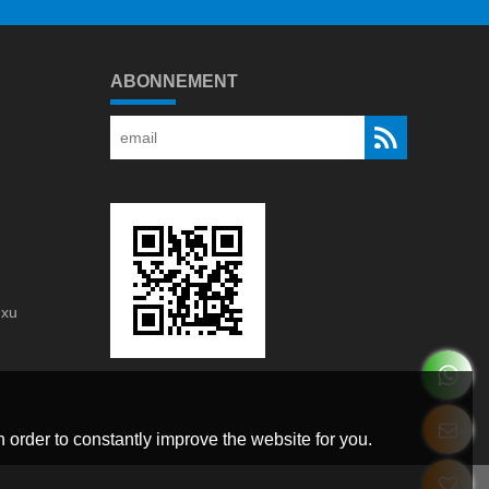
ABONNEMENT
gxu
g
 order to constantly improve the website for you.