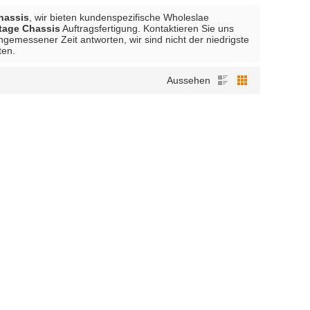
hassis
, wir bieten kundenspezifische Wholeslae
age Chassis
Auftragsfertigung. Kontaktieren Sie uns
ngemessener Zeit antworten, wir sind nicht der niedrigste
ten.
Aussehen