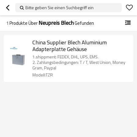
Bitte geben Sie einen Suchbegriff ein
Neupreis Blech
1
Produkte Über
Gefunden
China Supplier Blech Aluminium
Adapterplatte Gehäuse
1.shippment: FEDEX, DHL, UPS, EMS.
2. Zahlungsbedingungen: T / T, West Union, Money
Gram, Paypal
Modell:TZR