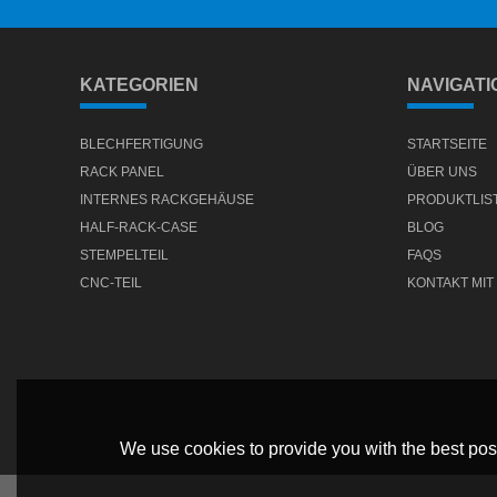
KATEGORIEN
NAVIGATI
BLECHFERTIGUNG
STARTSEITE
RACK PANEL
ÜBER UNS
INTERNES RACKGEHÄUSE
PRODUKTLIS
HALF-RACK-CASE
BLOG
STEMPELTEIL
FAQS
CNC-TEIL
KONTAKT MIT
We use cookies to provide you with the best poss