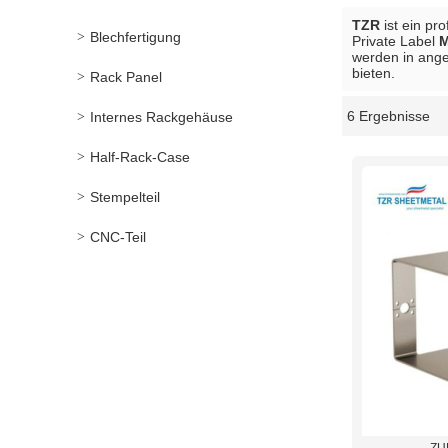
TZR
ist ein pr
Blechfertigung
Private Label
M
werden in ange
bieten.
Rack Panel
6 Ergebnisse
Internes Rackgehäuse
Schaukasten
Half-Rack-Case
Stempelteil
CNC-Teil