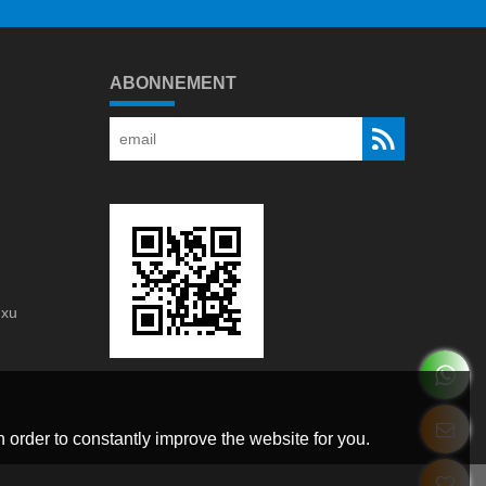
ABONNEMENT
gxu
g
 order to constantly improve the website for you.