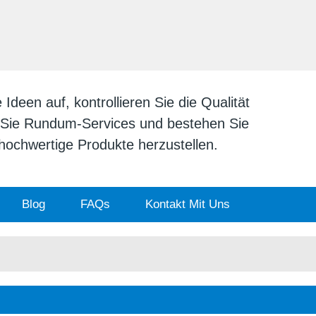
DEUTSCH
English
日本
deen auf, kontrollieren Sie die Qualität
n Sie Rundum-Services und bestehen Sie
v hochwertige Produkte herzustellen.
Blog
FAQs
Kontakt Mit Uns