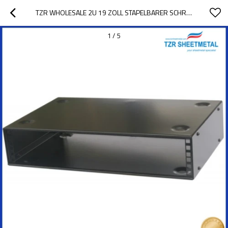
TZR WHOLESALE 2U 19 ZOLL STAPELBARER SCHRANK 300MM TIEF
1
/
5