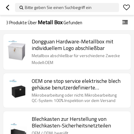
Bitte geben Sie einen Suchbegriff ein
Metall Box
3
Produkte Über
Gefunden
Dongguan Hardware-Metallbox mit
individuellem Logo abschließbar
Metallbox abschließbar für verschiedene Zwecke
Modell:OEM
OEM one stop service elektrische blech
gehäuse benutzerdefinierte
pulverbeschichtete metall box
Mikrobearbeitung oder nicht: Mikrobearbeitung
herstellung
QC-System: 100% Inspektion vor dem Versand
Blechkasten zur Herstellung von
Blechkasten-Sicherheitsnetzteilen
OEM / ODM: begrüßt