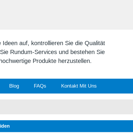
DEUTSCH
English
日本
deen auf, kontrollieren Sie die Qualität
n Sie Rundum-Services und bestehen Sie
v hochwertige Produkte herzustellen.
Blog
FAQs
Kontakt Mit Uns
iden