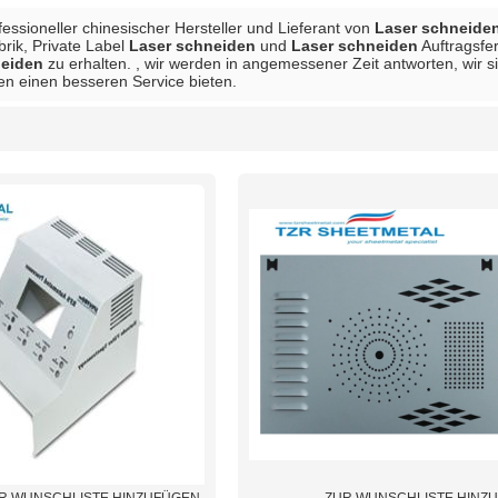
ofessioneller chinesischer Hersteller und Lieferant von
Laser schneide
brik, Private Label
Laser schneiden
und
Laser schneiden
Auftragsfer
neiden
zu erhalten. , wir werden in angemessener Zeit antworten, wir si
en einen besseren Service bieten.
Liste