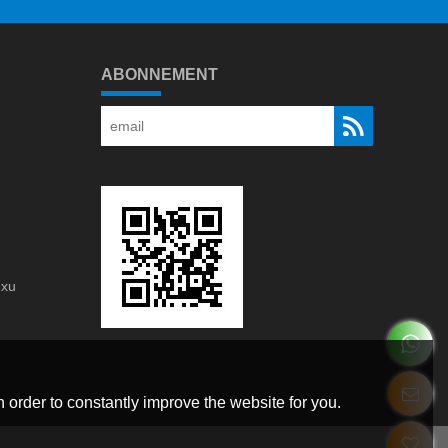
ABONNEMENT
gxu
g
 order to constantly improve the website for you.