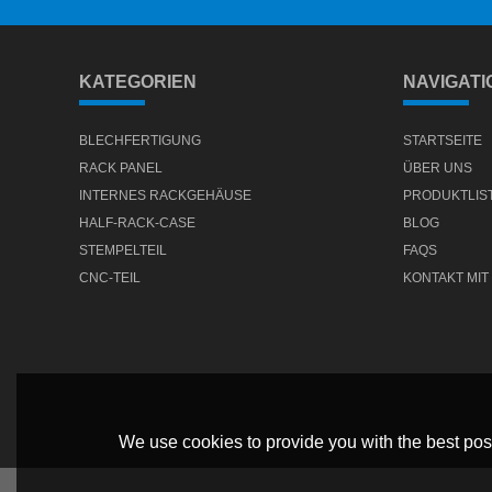
KATEGORIEN
NAVIGATI
BLECHFERTIGUNG
STARTSEITE
RACK PANEL
ÜBER UNS
INTERNES RACKGEHÄUSE
PRODUKTLIS
HALF-RACK-CASE
BLOG
STEMPELTEIL
FAQS
CNC-TEIL
KONTAKT MIT
We use cookies to provide you with the best poss