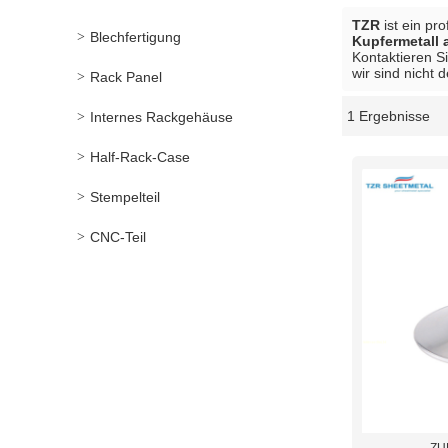
TZR
ist ein pr
Blechfertigung
Kupfermetall 
Kontaktieren S
wir sind nicht 
Rack Panel
1 Ergebnisse
Internes Rackgehäuse
Schaukasten
Half-Rack-Case
Stempelteil
CNC-Teil