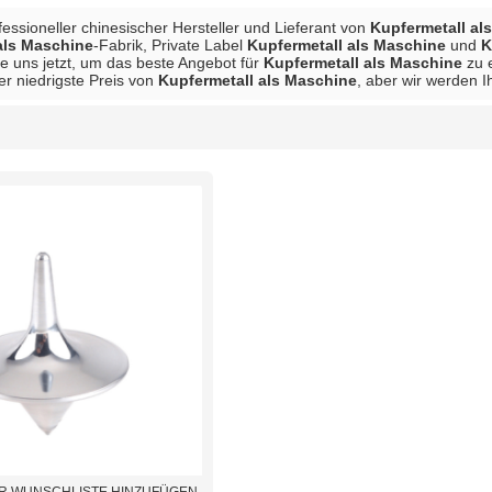
ofessioneller chinesischer Hersteller und Lieferant von
Kupfermetall al
als Maschine
-Fabrik, Private Label
Kupfermetall als Maschine
und
K
ie uns jetzt, um das beste Angebot für
Kupfermetall als Maschine
zu e
der niedrigste Preis von
Kupfermetall als Maschine
, aber wir werden 
Liste