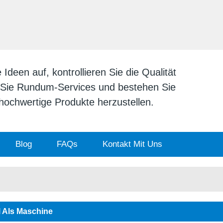
DEUTSCH
English
日本
deen auf, kontrollieren Sie die Qualität
n Sie Rundum-Services und bestehen Sie
v hochwertige Produkte herzustellen.
Blog
FAQs
Kontakt Mit Uns
l Als Maschine