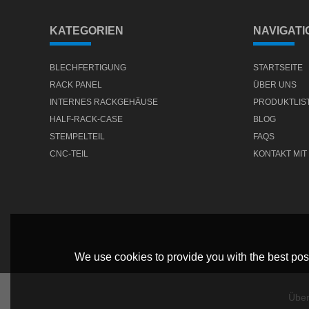
KATEGORIEN
NAVIGATI
BLECHFERTIGUNG
STARTSEITE
RACK PANEL
ÜBER UNS
INTERNES RACKGEHÄUSE
PRODUKTLIS
HALF-RACK-CASE
BLOG
STEMPELTEIL
FAQS
CNC-TEIL
KONTAKT MIT
We use cookies to provide you with the best poss
Über