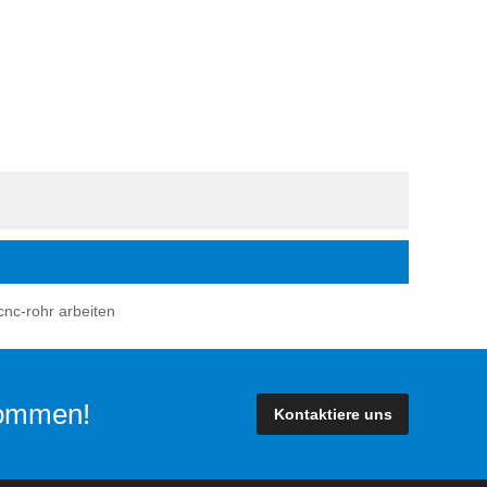
cnc-rohr arbeiten
lkommen!
Kontaktiere uns