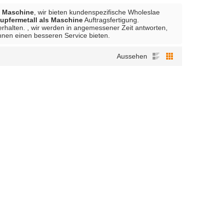
s Maschine
, wir bieten kundenspezifische Wholeslae
upfermetall als Maschine
Auftragsfertigung.
rhalten. , wir werden in angemessener Zeit antworten,
Ihnen einen besseren Service bieten.
Aussehen