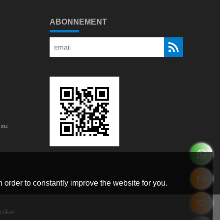
ABONNEMENT
gxu
g
 order to constantly improve the website for you.
tikel