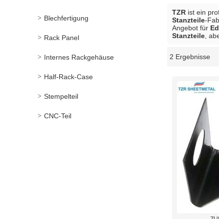
TZR
ist ein pr
Blechfertigung
Stanzteile
-Fab
Angebot für
Ed
Stanzteile
, ab
Rack Panel
2 Ergebnisse
Internes Rackgehäuse
Schaukasten
Half-Rack-Case
Stempelteil
CNC-Teil