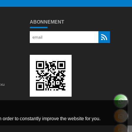
ABONNEMENT
gxu
g
 order to constantly improve the website for you.