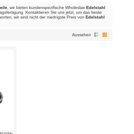
eile
, wir bieten kundenspezifische Wholeslae
Edelstahl
agsfertigung. Kontaktieren Sie uns jetzt, um das beste
rten, wir sind nicht der niedrigste Preis von
Edelstahl
Aussehen