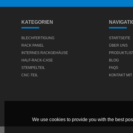
KATEGORIEN
NAVIGATI
BLECHFERTIGUNG
STARTSEITE
RACK PANEL
ÜBER UNS
INTERNES RACKGEHÄUSE
PRODUKTLIS
HALF-RACK-CASE
BLOG
STEMPELTEIL
FAQS
CNC-TEIL
KONTAKT MIT
We use cookies to provide you with the best poss