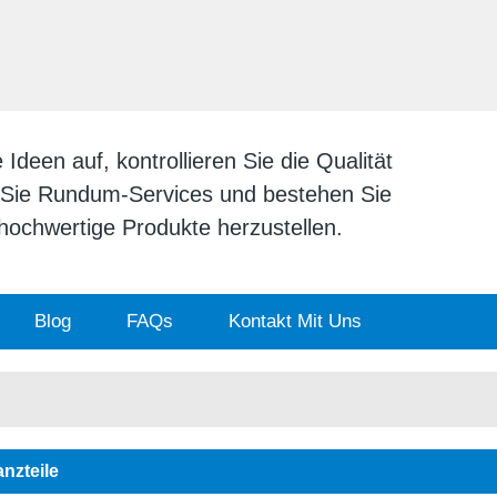
DEUTSCH
English
日本
deen auf, kontrollieren Sie die Qualität
n Sie Rundum-Services und bestehen Sie
v hochwertige Produkte herzustellen.
Blog
FAQs
Kontakt Mit Uns
anzteile