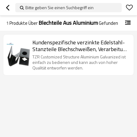
Bitte geben Sie einen Suchbegriff ein
Blechteile Aus Aluminium
1
Produkte Über
Gefunden
Kundenspezifische verzinkte Edelstahl-
Stanzteile Blechschweißen, Verarbeitung
und Fertigung
TZR Customized Structure Aluminium Galvanized ist
einfach zu bedienen und kann auch von hoher
Qualität entworfen werden.