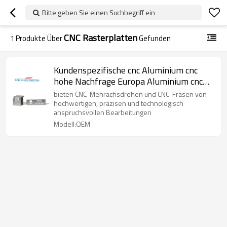
Bitte geben Sie einen Suchbegriff ein
CNC Rasterplatten
1
Produkte Über
Gefunden
Kundenspezifische cnc Aluminium cnc
hohe Nachfrage Europa Aluminium cnc
Produkte China
bieten CNC-Mehrachsdrehen und CNC-Fräsen von
hochwertigen, präzisen und technologisch
anspruchsvollen Bearbeitungen
Modell:OEM