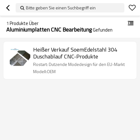
Bitte geben Sie einen Suchbegriff ein
1
Produkte Über
Aluminiumplatten CNC Bearbeitung
Gefunden
Heißer Verkauf SoemEdelstahl 304
Duschablauf CNC-Produkte
Rostart: Dutzende Modedesign für den EU-Markt
Modell:OEM