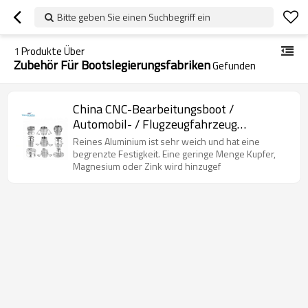
Bitte geben Sie einen Suchbegriff ein
1
Produkte Über
Zubehör Für Bootslegierungsfabriken
Gefunden
China CNC-Bearbeitungsboot /
Automobil- / Flugzeugfahrzeug
Aluminium / Legierung / Messing-
Reines Aluminium ist sehr weich und hat eine
Metallersatzteile
begrenzte Festigkeit. Eine geringe Menge Kupfer,
Magnesium oder Zink wird hinzugef