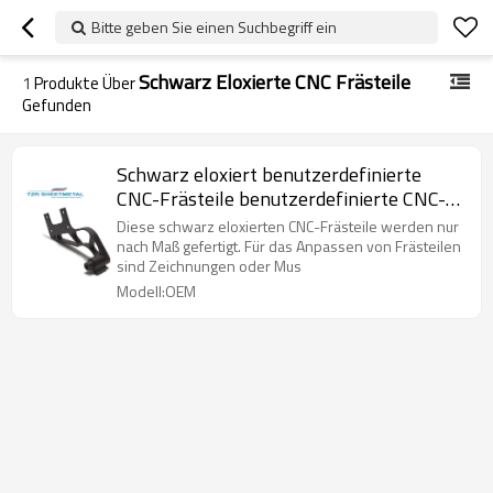
Bitte geben Sie einen Suchbegriff ein
Schwarz Eloxierte CNC Frästeile
1
Produkte Über
Gefunden
Schwarz eloxiert benutzerdefinierte
CNC-Frästeile benutzerdefinierte CNC-
Bearbeitung CNC-Fräs-Service-
Diese schwarz eloxierten CNC-Frästeile werden nur
Hersteller
nach Maß gefertigt. Für das Anpassen von Frästeilen
sind Zeichnungen oder Mus
Modell:OEM