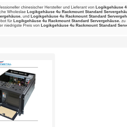
ofessioneller chinesischer Hersteller und Lieferant von
Logikgehäuse 4
sche Wholeslae
Logikgehäuse 4u Rackmount Standard Servergehä
vergehäuse.
und
Logikgehäuse 4u Rackmount Standard Servergeh
bot für
Logikgehäuse 4u Rackmount Standard Servergehäuse.
zu 
der niedrigste Preis von
Logikgehäuse 4u Rackmount Standard Serv
Liste