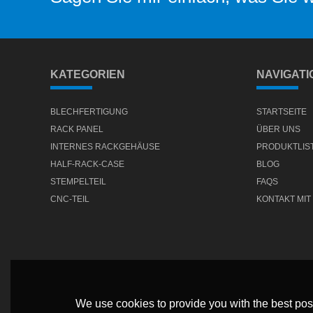
KATEGORIEN
NAVIGATI
BLECHFERTIGUNG
STARTSEITE
RACK PANEL
ÜBER UNS
INTERNES RACKGEHÄUSE
PRODUKTLIS
HALF-RACK-CASE
BLOG
STEMPELTEIL
FAQS
CNC-TEIL
KONTAKT MIT
We use cookies to provide you with the best poss