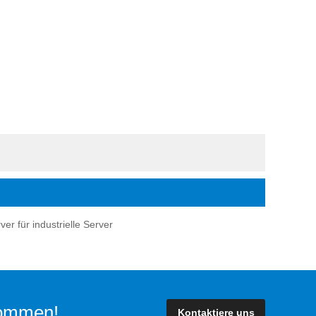
r für industrielle Server
lkommen!
Kontaktiere uns