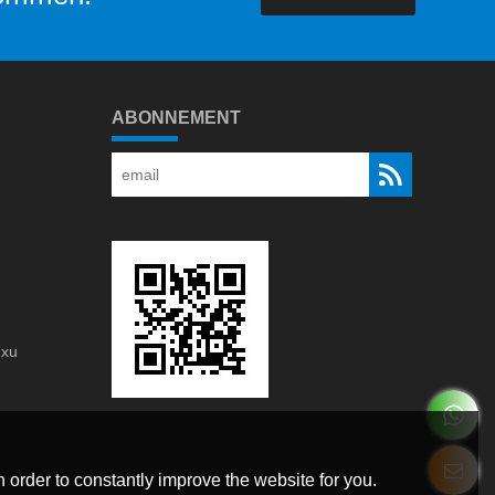
ABONNEMENT
gxu
g
 order to constantly improve the website for you.