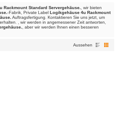
u Rackmount Standard Servergehäuse.
, wir bieten
use.
-Fabrik, Private Label
Logikgehäuse 4u Rackmount
äuse.
Auftragsfertigung. Kontaktieren Sie uns jetzt, um
erhalten. , wir werden in angemessener Zeit antworten,
ergehäuse.
, aber wir werden Ihnen einen besseren
Aussehen