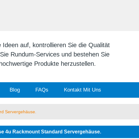
DEUTSCH
English
日本
deen auf, kontrollieren Sie die Qualität
n Sie Rundum-Services und bestehen Sie
v hochwertige Produkte herzustellen.
Blog
FAQs
Kontakt Mit Uns
rd Servergehäuse.
e 4u Rackmount Standard Servergehäuse.