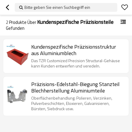
Bitte geben Sie einen Suchbegriff ein
Kundenspezifische Präzisionsteile
2
Produkte Über
Gefunden
Kundenspezifische Präzisionsstruktur
aus Aluminiumblech
Das TZR Customized Precision Structural-Gehäuse
kann Kunden entwerfen und veredeln.
Präzisions-Edelstahl-Biegung Stanzteil
Blechherstellung Aluminiumteile
Oberflächenbehandlung: Polieren, Verzinken,
Pulverbeschichten, Eloxieren, Galvanisieren,
Bürsten, Siebdruck usw.