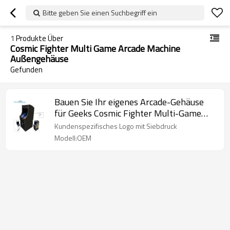
Bitte geben Sie einen Suchbegriff ein
1
Produkte Über
Cosmic Fighter Multi Game Arcade Machine
Außengehäuse
Gefunden
Bauen Sie Ihr eigenes Arcade-Gehäuse
für Geeks Cosmic Fighter Multi-Game
Arcade Machine-Außengehäuse
Kundenspezifisches Logo mit Siebdruck
Modell:OEM