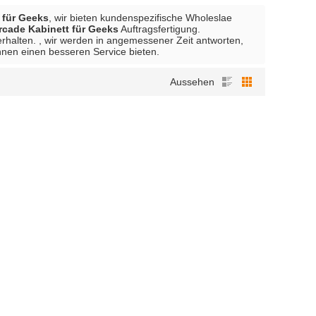
 für Geeks
, wir bieten kundenspezifische Wholeslae
rcade Kabinett für Geeks
Auftragsfertigung.
rhalten. , wir werden in angemessener Zeit antworten,
hnen einen besseren Service bieten.
Aussehen