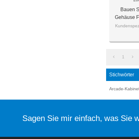
ZU
Bauen Si
Gehäuse F
Multi-
Kundenspezi
1
Stichwörter
Arcade-Kabinet
Sagen Sie mir einfach, was Sie wo