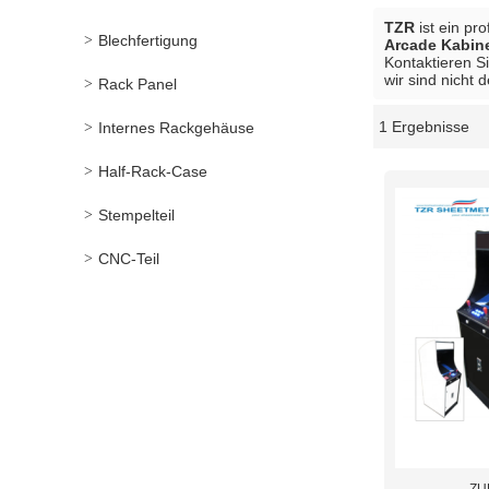
TZR
ist ein pr
Blechfertigung
Arcade Kabine
Kontaktieren S
wir sind nicht 
Rack Panel
1 Ergebnisse
Internes Rackgehäuse
Schaukasten
Half-Rack-Case
Stempelteil
CNC-Teil