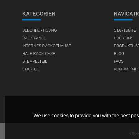
KATEGORIEN
NAVIGATI
BLECHFERTIGUNG
STARTSEITE
RACK PANEL
ÜBER UNS
INTERNES RACKGEHÄUSE
PRODUKTLIS
HALF-RACK-CASE
BLOG
STEMPELTEIL
FAQS
CNC-TEIL
KONTAKT MIT
We use cookies to provide you with the best poss
Über