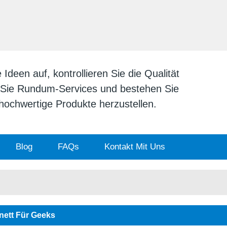
DEUTSCH
English
日本
deen auf, kontrollieren Sie die Qualität
n Sie Rundum-Services und bestehen Sie
v hochwertige Produkte herzustellen.
Blog
FAQs
Kontakt Mit Uns
nett Für Geeks