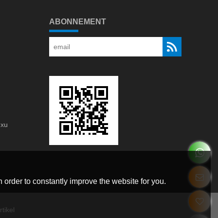
ABONNEMENT
gxu
g
 order to constantly improve the website for you.
tikel