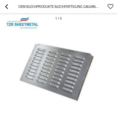
OEM BLECHPRODUKTE BLECHFERTIGUNG GALVANISIERTER STANZTEIL AUS STAHL
1
/
5