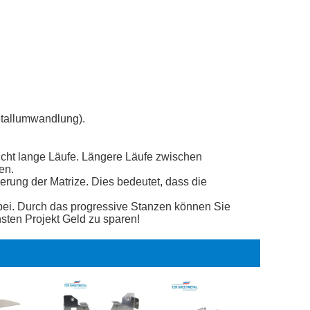
tallumwandlung).
licht lange Läufe. Längere Läufe zwischen
en.
rung der Matrize. Dies bedeutet, dass die
 bei. Durch das progressive Stanzen können Sie
hsten Projekt Geld zu sparen!