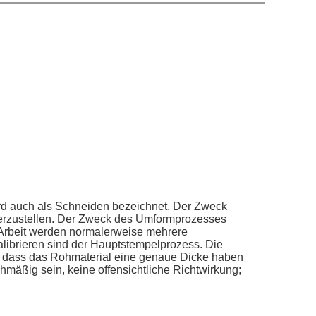
ird auch als Schneiden bezeichnet. Der Zweck
herzustellen. Der Zweck des Umformprozesses
 Arbeit werden normalerweise mehrere
librieren sind der Hauptstempelprozess. Die
 so dass das Rohmaterial eine genaue Dicke haben
chmäßig sein, keine offensichtliche Richtwirkung;