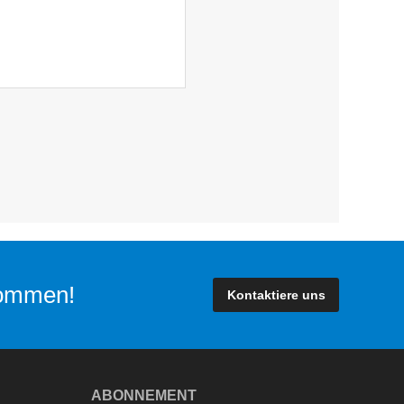
lkommen!
Kontaktiere uns
ABONNEMENT