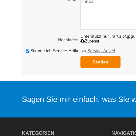
Unterstützt nur .rar/.zip/.jpg
Hochladen
Zubehör
Stimme ich Service-Artikel zu,
Service-Artikel
Senden
Sagen Sie mir einfach, was Sie wo
KATEGORIEN
NAVIGATI