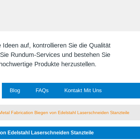
DEUTSCH
English
日本
deen auf, kontrollieren Sie die Qualität
n Sie Rundum-Services und bestehen Sie
v hochwertige Produkte herzustellen.
Blog
FAQs
Kontakt Mit Uns
etal Fabrication Biegen von Edelstahl Laserschneiden Stanzteile
on Edelstahl Laserschneiden Stanzteile