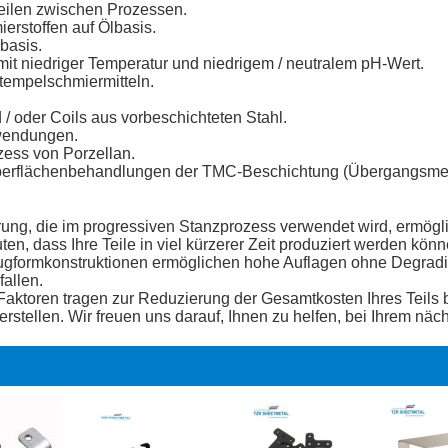
eilen zwischen Prozessen.
rstoffen auf Ölbasis.
basis.
it niedriger Temperatur und niedrigem / neutralem pH-Wert.
tempelschmiermitteln.
 / oder Coils aus vorbeschichteten Stahl.
wendungen.
zess von Porzellan.
 Oberflächenbehandlungen der TMC-Beschichtung (Übergangsme
hrung, die im progressiven Stanzprozess verwendet wird, ermög
 dass Ihre Teile in viel kürzerer Zeit produziert werden könn
ugformkonstruktionen ermöglichen hohe Auflagen ohne Degradie
fallen.
 Faktoren tragen zur Reduzierung der Gesamtkosten Ihres Teils
rstellen. Wir freuen uns darauf, Ihnen zu helfen, bei Ihrem näc