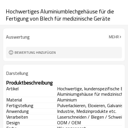
Hochwertiges Aluminiumblechgehäuse für die
Fertigung von Blech für medizinische Geräte
Auswertung
MEHR
BEWERTUNG HINZUFÜGEN
Darstellung
Produktbeschreibung
Artikel
Hochwertige, kundenspezifische Ble
Aluminiumgehäuse für medizinische 
Material
Aluminium
Fertigstellung
Pulverlackieren, Eloxieren, Galvanisiere
Anwendung
Industrie, Medizinprodukte etc.
Verarbeiten
Laserschneiden / Biegen / Schweißen
Design
ODM / OEM