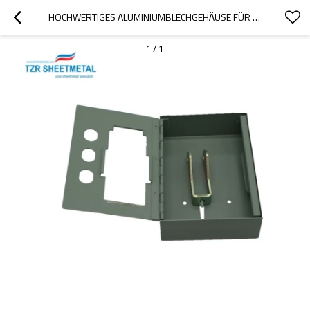
HOCHWERTIGES ALUMINIUMBLECHGEHÄUSE FÜR DIE FERTIGUNG VON BLECH FÜR MEDIZINISCHE GERÄTE
1
/
1