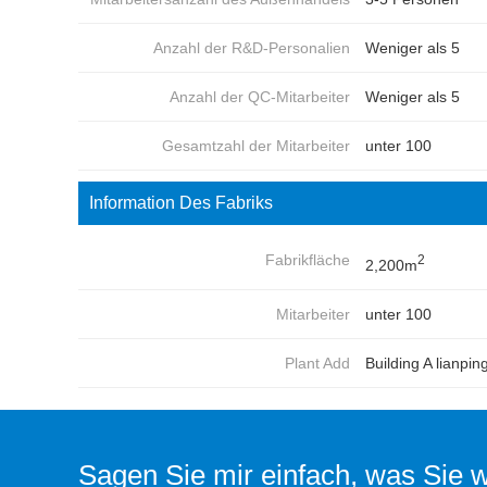
Anzahl der R&D-Personalien
Weniger als 5
Anzahl der QC-Mitarbeiter
Weniger als 5
Gesamtzahl der Mitarbeiter
unter 100
Information Des Fabriks
Fabrikfläche
2
2,200m
Mitarbeiter
unter 100
Plant Add
Building A lianpi
Sagen Sie mir einfach, was Sie wo