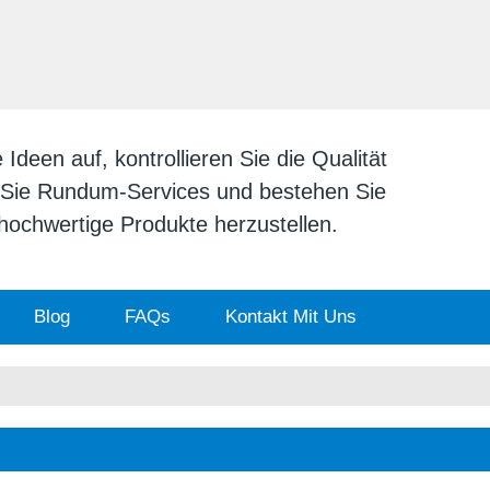
DEUTSCH
English
日本
deen auf, kontrollieren Sie die Qualität
n Sie Rundum-Services und bestehen Sie
v hochwertige Produkte herzustellen.
Blog
FAQs
Kontakt Mit Uns