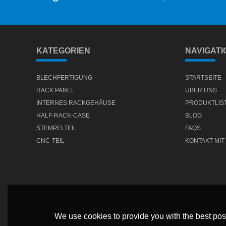
KATEGORIEN
NAVIGATI
BLECHFERTIGUNG
STARTSEITE
RACK PANEL
ÜBER UNS
INTERNES RACKGEHÄUSE
PRODUKTLIS
HALF-RACK-CASE
BLOG
STEMPELTEIL
FAQS
CNC-TEIL
KONTAKT MIT
We use cookies to provide you with the best poss