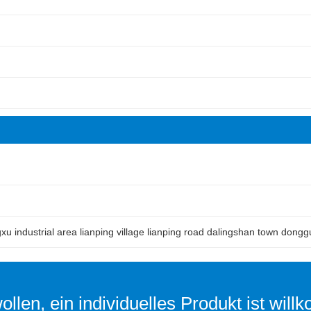
ngxu industrial area lianping village lianping road dalingshan town don
llen, ein individuelles Produkt ist wil