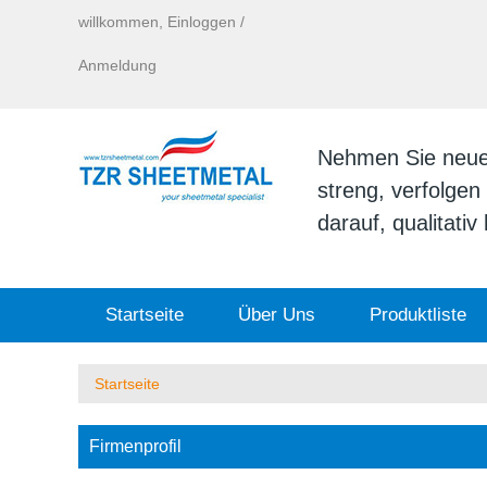
willkommen,
Einloggen
/
Anmeldung
Nehmen Sie neue I
streng, verfolge
darauf, qualitati
Startseite
Über Uns
Produktliste
Startseite
Firmenprofil