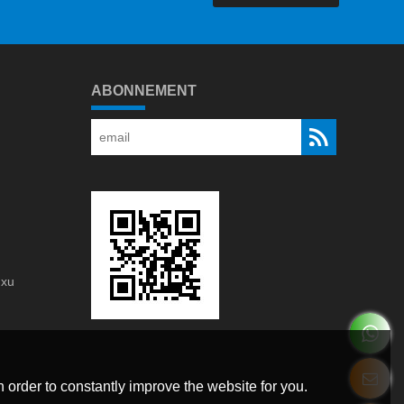
ABONNEMENT
gxu
g
 order to constantly improve the website for you.