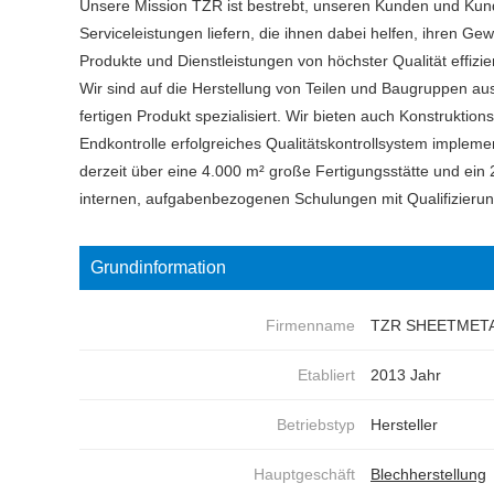
Unsere Mission TZR ist bestrebt, unseren Kunden und Kunde
Serviceleistungen liefern, die ihnen dabei helfen, ihren Gew
Produkte und Dienstleistungen von höchster Qualität effizie
Wir sind auf die Herstellung von Teilen und Baugruppen au
fertigen Produkt spezialisiert. Wir bieten auch Konstrukti
Endkontrolle erfolgreiches Qualitätskontrollsystem impleme
derzeit über eine 4.000 m² große Fertigungsstätte und ein 2
internen, aufgabenbezogenen Schulungen mit Qualifizierung
Grundinformation
Firmenname
TZR SHEETMETA
Etabliert
2013 Jahr
Betriebstyp
Hersteller
Hauptgeschäft
Blechherstellung